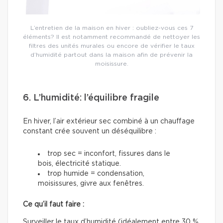
L’entretien de la maison en hiver : oubliez-vous ces 7
éléments? Il est notamment recommandé de nettoyer les
filtres des unités murales ou encore de vérifier le taux
d’humidité partout dans la maison afin de prévenir la
moisissure.
6. L’humidité: l’équilibre fragile
En hiver, l’air extérieur sec combiné à un chauffage
constant crée souvent un déséquilibre :
trop sec = inconfort, fissures dans le
bois, électricité statique.
trop humide = condensation,
moisissures, givre aux fenêtres.
Ce qu’il faut faire :
Surveiller le taux d’humidité (idéalement entre 30 %