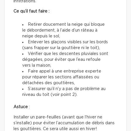
infiltrations.
Ce qu’il faut faire :
Retirer doucement la neige qui bloque
le débordement, à l’aide d’un râteau à
neige depuis le sol,
Enlever les glaçons visibles sur les bords
(sans frapper sur la gouttière ni le toit),
Vérifier que les descentes pluviales sont
dégagées, pour éviter que l’eau refoule
vers la maison,
Faire appel à une entreprise experte
pour réparer les sections affaissées ou
détachées des gouttières,
S’assurer qu’il n’y a pas de problème au
niveau du toit (voir point 2).
Astuce
:
Installer un pare-feuilles (avant que l’hiver ne
s’installe) pour éviter l’accumulation de débris dans
les gouttières. Ce sera utile aussi en hiver!