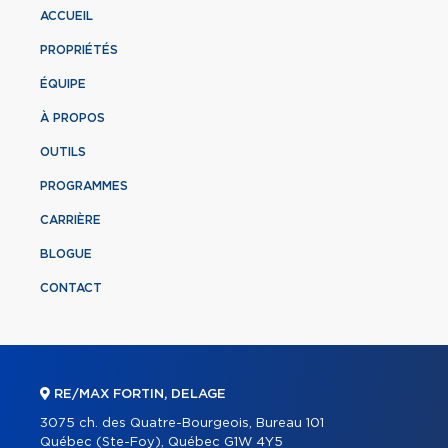
ACCUEIL
PROPRIÉTÉS
ÉQUIPE
À PROPOS
OUTILS
PROGRAMMES
CARRIÈRE
BLOGUE
CONTACT
RE/MAX FORTIN, DELAGE
3075 ch. des Quatre-Bourgeois, Bureau 101
Québec (Ste-Foy), Québec G1W 4Y5