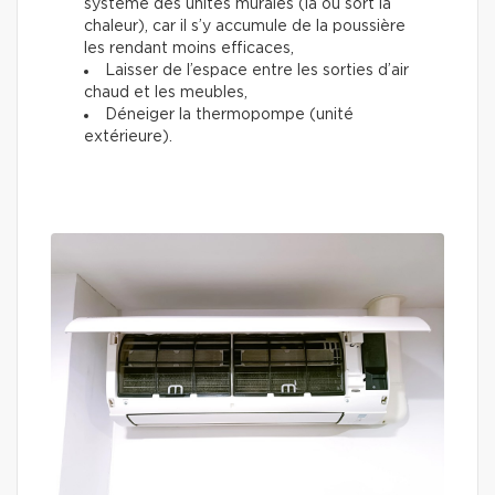
système des unités murales (là où sort la
chaleur), car il s’y accumule de la poussière
les rendant moins efficaces,
Laisser de l’espace entre les sorties d’air
chaud et les meubles,
Déneiger la thermopompe (unité
extérieure).