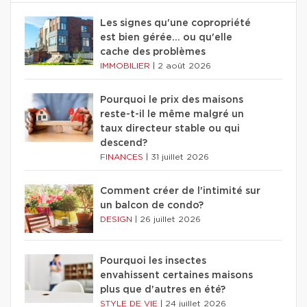
Les signes qu'une copropriété
est bien gérée… ou qu'elle
cache des problèmes
IMMOBILIER
|
2 août 2026
Pourquoi le prix des maisons
reste-t-il le même malgré un
taux directeur stable ou qui
descend?
FINANCES
|
31 juillet 2026
Comment créer de l'intimité sur
un balcon de condo?
DESIGN
|
26 juillet 2026
Pourquoi les insectes
envahissent certaines maisons
plus que d'autres en été?
STYLE DE VIE
|
24 juillet 2026