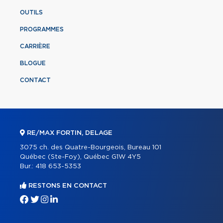
OUTILS
PROGRAMMES
CARRIÈRE
BLOGUE
CONTACT
RE/MAX FORTIN, DELAGE
3075 ch. des Quatre-Bourgeois, Bureau 101
Québec (Ste-Foy), Québec G1W 4Y5
Bur.:
418 653-5353
RESTONS EN CONTACT