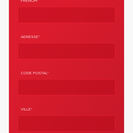
PRÉNOM*
ADRESSE*
CODE POSTAL*
VILLE*