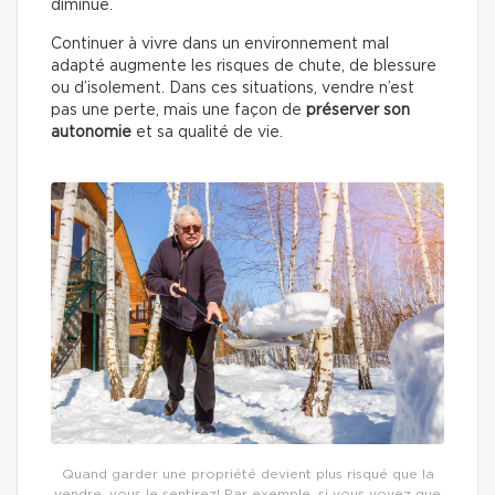
diminue.
Continuer à vivre dans un environnement mal
adapté augmente les risques de chute, de blessure
ou d’isolement. Dans ces situations, vendre n’est
pas une perte, mais une façon de
préserver son
autonomie
et sa qualité de vie.
Quand garder une propriété devient plus risqué que la
vendre, vous le sentirez! Par exemple, si vous voyez que