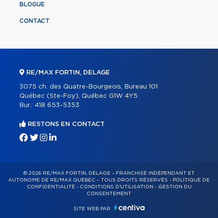
BLOGUE
CONTACT
RE/MAX FORTIN, DELAGE
3075 ch. des Quatre-Bourgeois, Bureau 101
Québec (Ste-Foy), Québec G1W 4Y5
Bur.:
418 653-5353
RESTONS EN CONTACT
© 2026 RE/MAX FORTIN, DELAGE – FRANCHISÉ INDÉPENDANT ET
AUTONOME DE RE/MAX QUÉBEC – TOUS DROITS RÉSERVÉS -
POLITIQUE DE
CONFIDENTIALITÉ
-
CONDITIONS D'UTILISATION
-
GESTION DU
CONSENTEMENT
SITE WEB PAR