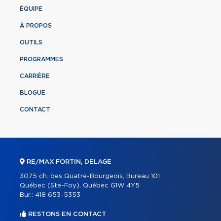
ÉQUIPE
À PROPOS
OUTILS
PROGRAMMES
CARRIÈRE
BLOGUE
CONTACT
RE/MAX FORTIN, DELAGE
3075 ch. des Quatre-Bourgeois, Bureau 101
Québec (Ste-Foy), Québec G1W 4Y5
Bur.:
418 653-5353
RESTONS EN CONTACT