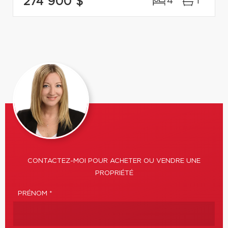
274 900 $
4
1
CONTACTEZ-MOI POUR ACHETER OU VENDRE UNE
PROPRIÉTÉ
PRÉNOM *