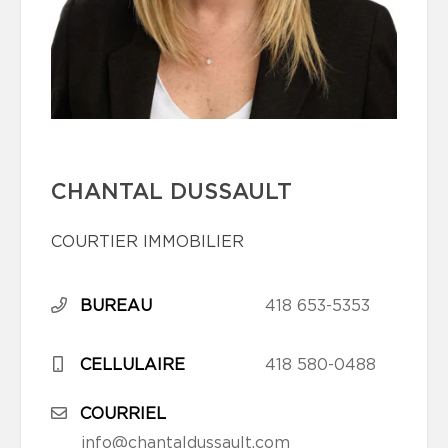
CHANTAL DUSSAULT
COURTIER IMMOBILIER
BUREAU
418 653-5353
CELLULAIRE
418 580-0488
COURRIEL
info@chantaldussault.com