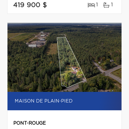
419 900 $
1
1
MAISON DE PLAIN-PIED
PONT-ROUGE