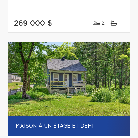
269 000 $
2
1
MAISON À UN ÉTAGE ET DEMI