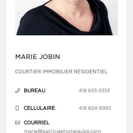
MARIE JOBIN
COURTIER IMMOBILIER RÉSIDENTIEL
BUREAU
418 653-5353
CELLULAIRE
418 654-8993
COURRIEL
marie@patriciaetsonequipe.com