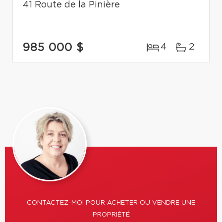
41 Route de la Pinière
985 000 $
4
2
CONTACTEZ-MOI POUR ACHETER OU VENDRE UNE
PROPRIÉTÉ