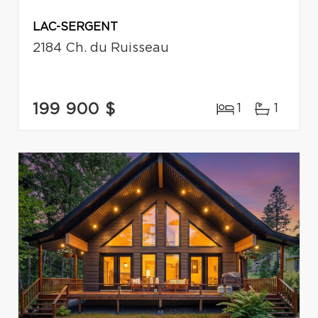
LAC-SERGENT
2184 Ch. du Ruisseau
199 900 $
1
1