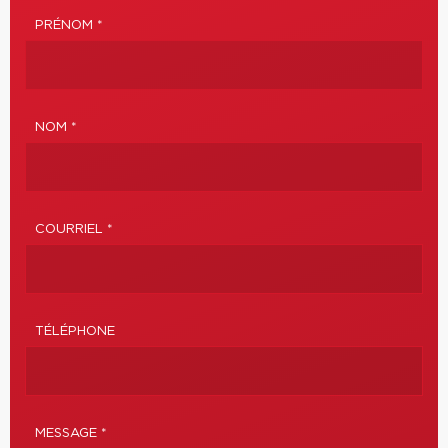
PRÉNOM *
NOM *
COURRIEL *
TÉLÉPHONE
MESSAGE *