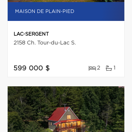
MAISON DE PLAIN-PIED
LAC-SERGENT
2158 Ch. Tour-du-Lac S.
599 000 $
2
1