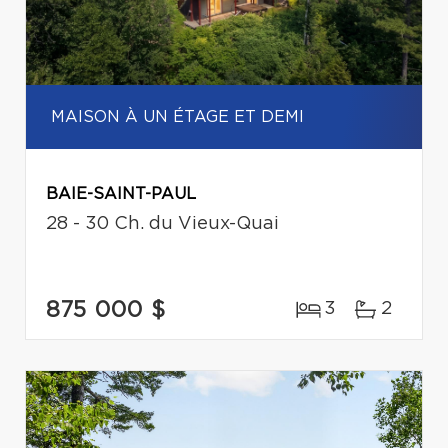
MAISON À UN ÉTAGE ET DEMI
BAIE-SAINT-PAUL
28 - 30 Ch. du Vieux-Quai
875 000 $
3
2