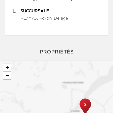
SUCCURSALE
RE/MAX Fortin, Delage
PROPRIÉTÉS
+
−
2