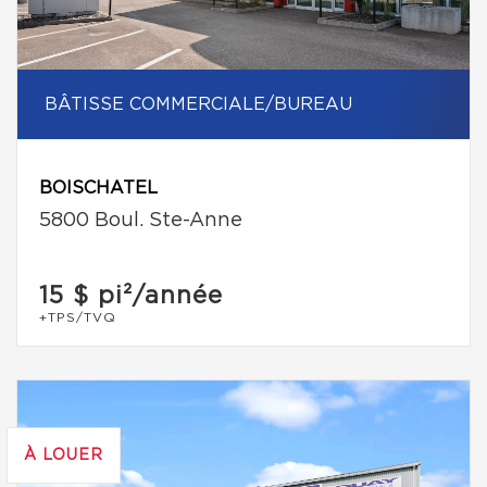
BÂTISSE COMMERCIALE/BUREAU
BOISCHATEL
5800 Boul. Ste-Anne
15 $
pi²/année
+TPS/TVQ
À LOUER