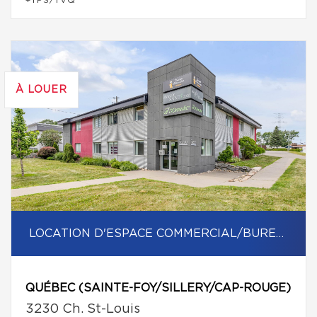
+TPS/TVQ
À LOUER
LOCATION D'ESPACE COMMERCIAL/BUREAU
QUÉBEC (SAINTE-FOY/SILLERY/CAP-ROUGE)
3230 Ch. St-Louis