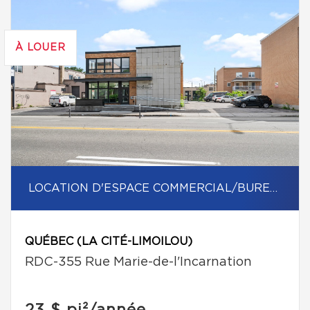
À LOUER
LOCATION D'ESPACE COMMERCIAL/BUREAU
QUÉBEC (LA CITÉ-LIMOILOU)
RDC-355 Rue Marie-de-l'Incarnation