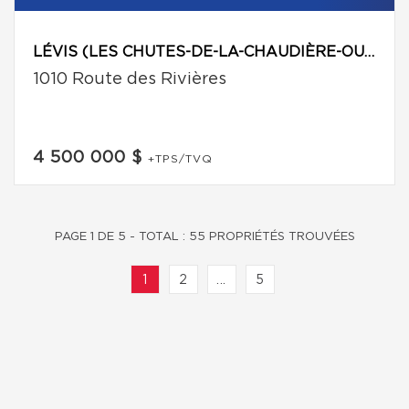
LÉVIS (LES CHUTES-DE-LA-CHAUDIÈRE-OUEST)
1010 Route des Rivières
4 500 000 $
+TPS/TVQ
PAGE 1 DE 5 - TOTAL : 55 PROPRIÉTÉS TROUVÉES
1
2
...
5