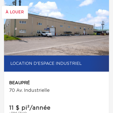
À LOUER
LOCATION D'ESPACE INDUSTRIEL
BEAUPRÉ
70 Av. Industrielle
11 $
pi²/année