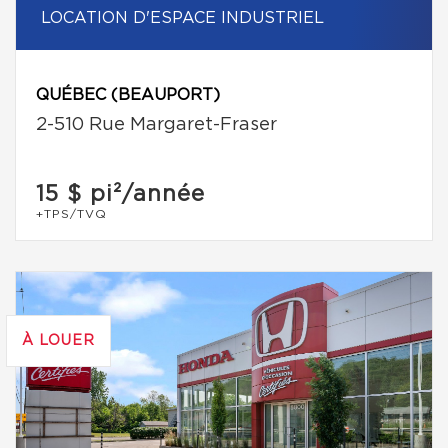
LOCATION D'ESPACE INDUSTRIEL
QUÉBEC (BEAUPORT)
2-510 Rue Margaret-Fraser
15 $
pi²/année
+TPS/TVQ
À LOUER