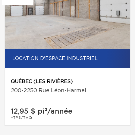
LOCATION D'ESPACE INDUSTRIEL
QUÉBEC (LES RIVIÈRES)
200-2250 Rue Léon-Harmel
12,95 $
pi²/année
+TPS/TVQ