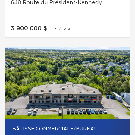
648 Route du Président-Kennedy
3 900 000 $
+TPS/TVQ
BÂTISSE COMMERCIALE/BUREAU