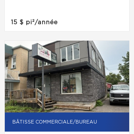
15 $
pi²/année
BÂTISSE COMMERCIALE/BUREAU