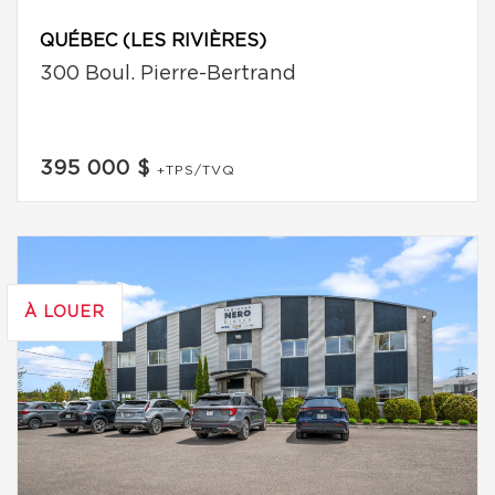
QUÉBEC (LES RIVIÈRES)
300 Boul. Pierre-Bertrand
395 000 $
+TPS/TVQ
À LOUER