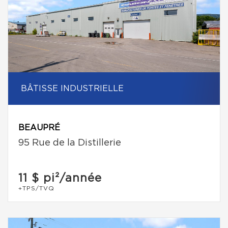
BÂTISSE INDUSTRIELLE
BEAUPRÉ
95 Rue de la Distillerie
11 $
pi²/année
+TPS/TVQ