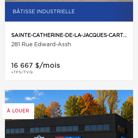
BÂTISSE INDUSTRIELLE
SAINTE-CATHERINE-DE-LA-JACQUES-CARTIER
281 Rue Edward-Assh
/mois
16 667 $
+TPS/TVQ
À LOUER