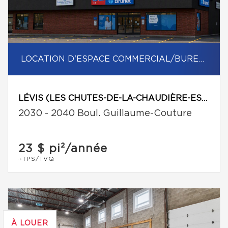
LOCATION D'ESPACE COMMERCIAL/BUREAU
LÉVIS (LES CHUTES-DE-LA-CHAUDIÈRE-EST)
2030 - 2040 Boul. Guillaume-Couture
23 $
pi²/année
+TPS/TVQ
À LOUER