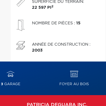
SUPERFICIE DU TERRAIN
:
2
22 597 PI
NOMBRE DE PIÈCES
:
15
ANNÉE DE CONSTRUCTION
:
2003
3
GARAGE
FOYER AU BOIS
PATRICIA
DEGUARA INC.