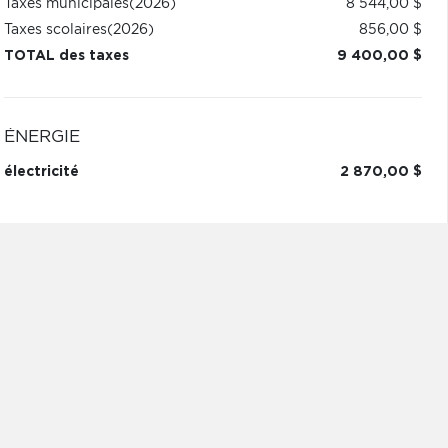
Taxes municipales
(2026)
8 544,00 $
Taxes scolaires
(2026)
856,00 $
TOTAL des taxes
9 400,00 $
ÉNERGIE
électricité
2 870,00 $