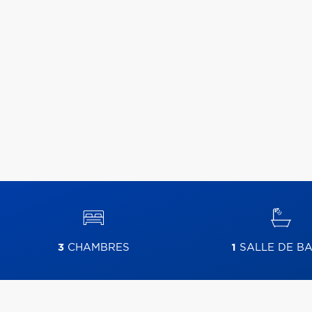
3
CHAMBRES
1
SALLE DE BA