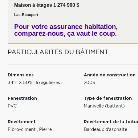
Maison à étages 1 274 900 $
Lac-Beauport
Pour votre
assurance habitation,
comparez-nous,
ça vaut le coup.
PARTICULARITÉS DU BÂTIMENT
Dimensions
Année de construction
34'1" X 50'5" Irrégulières
2003
Fenestration
Type de fenestration
PVC
Manivelle (battant)
Revêtement
Revêtement de la toitu
Fibro-ciment
,
Pierre
Bardeaux d'asphalte