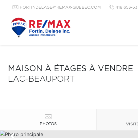
FORTINDELAGE@REMAX-QUEBEC.COM
418 653-53
MAISON À ÉTAGES À VENDRE
LAC-BEAUPORT
PHOTOS
VISIT