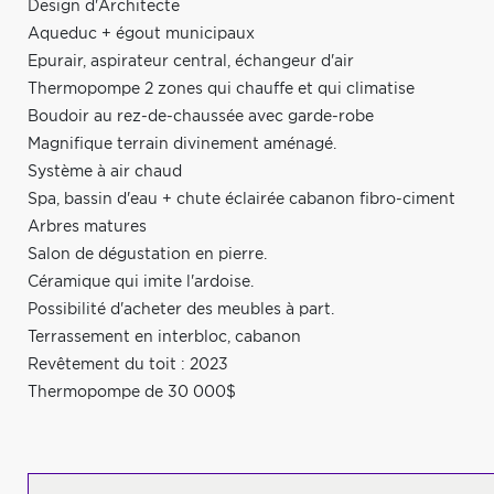
Design d'Architecte
Aqueduc + égout municipaux
Epurair, aspirateur central, échangeur d'air
Thermopompe 2 zones qui chauffe et qui climatise
Boudoir au rez-de-chaussée avec garde-robe
Magnifique terrain divinement aménagé.
Système à air chaud
Spa, bassin d'eau + chute éclairée cabanon fibro-ciment
Arbres matures
Salon de dégustation en pierre.
Céramique qui imite l'ardoise.
Possibilité d'acheter des meubles à part.
Terrassement en interbloc, cabanon
Revêtement du toit : 2023
Thermopompe de 30 000$