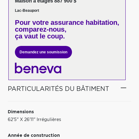
Maison à étages 887 900 $
Lac-Beauport
Pour votre
assurance habitation,
comparez-nous,
ça vaut le coup.
Demandez une soumission
PARTICULARITÉS DU BÂTIMENT
Dimensions
62'5" X 26'11" Irrégulières
Année de construction