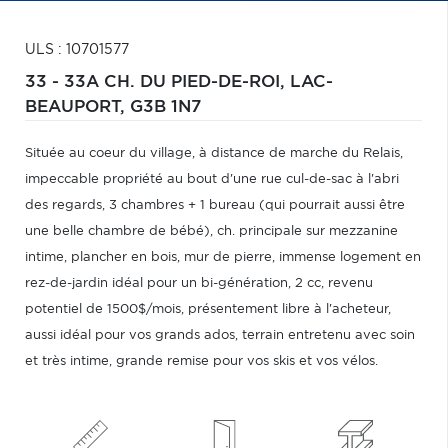
ULS : 10701577
33 - 33A CH. DU PIED-DE-ROI,
LAC-
BEAUPORT,
G3B 1N7
Située au coeur du village, à distance de marche du Relais,
impeccable propriété au bout d'une rue cul-de-sac à l'abri
des regards, 3 chambres + 1 bureau (qui pourrait aussi être
une belle chambre de bébé), ch. principale sur mezzanine
intime, plancher en bois, mur de pierre, immense logement en
rez-de-jardin idéal pour un bi-génération, 2 cc, revenu
potentiel de 1500$/mois, présentement libre à l'acheteur,
aussi idéal pour vos grands ados, terrain entretenu avec soin
et très intime, grande remise pour vos skis et vos vélos.