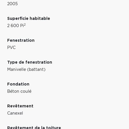
2005
Superficie habitable
2
2 600 Pi
Fenestration
PVC
Type de fenestration
Manivelle (battant)
Fondation
Béton coulé
Revêtement
Canexel
Revêtement de la toiture