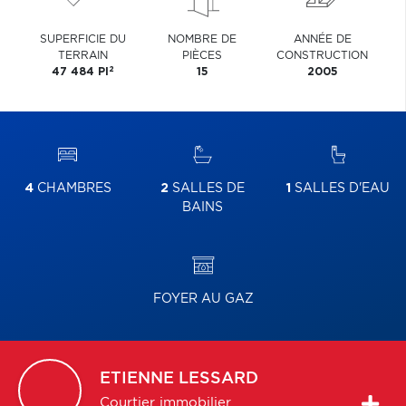
SUPERFICIE DU
NOMBRE DE
ANNÉE DE
TERRAIN
PIÈCES
CONSTRUCTION
2
47 484 PI
15
2005
4
CHAMBRES
2
SALLES DE
1
SALLES D'EAU
BAINS
FOYER AU GAZ
ETIENNE
LESSARD
Courtier immobilier