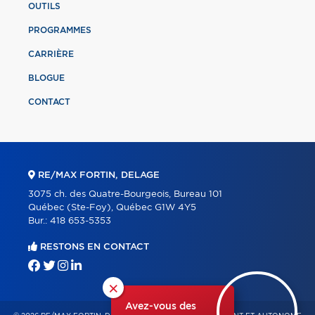
OUTILS
PROGRAMMES
CARRIÈRE
BLOGUE
CONTACT
RE/MAX FORTIN, DELAGE
3075 ch. des Quatre-Bourgeois, Bureau 101
Québec (Ste-Foy), Québec G1W 4Y5
Bur.:
418 653-5353
RESTONS EN CONTACT
×
Avez-vous des