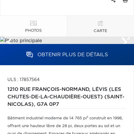
PHOTOS
CARTE
OBTENIR PLUS DE DÉTAILS
ULS : 17857564
1210 RUE FRANÇOIS-NORMAND,
LÉVIS (LES
CHUTES-DE-LA-CHAUDIÈRE-OUEST) (SAINT-
NICOLAS),
G7A 0P7
Bâtiment industriel moderne de 14 765 pi² construit en 1998,
offrant une hauteur libre de 28 pi, deux portes au sol et un
quai de chargement. Espaces de bureaux aménagés en