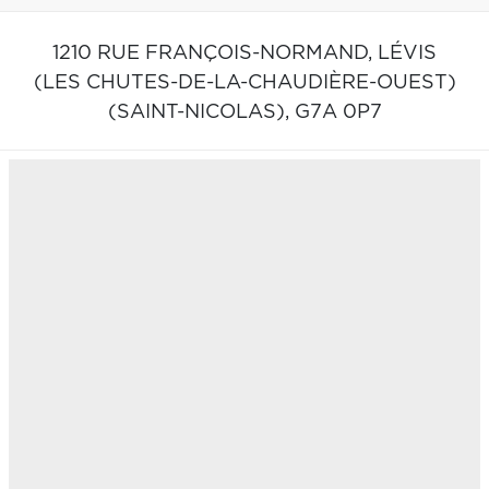
1210 RUE FRANÇOIS-NORMAND,
LÉVIS
(LES CHUTES-DE-LA-CHAUDIÈRE-OUEST)
(SAINT-NICOLAS),
G7A 0P7