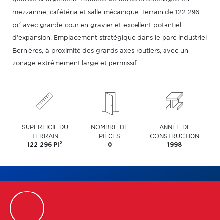
mezzanine, cafétéria et salle mécanique. Terrain de 122 296
pi² avec grande cour en gravier et excellent potentiel
d'expansion. Emplacement stratégique dans le parc industriel
Bernières, à proximité des grands axes routiers, avec un
zonage extrêmement large et permissif.
SUPERFICIE DU
NOMBRE DE
ANNÉE DE
TERRAIN
PIÈCES
CONSTRUCTION
2
122 296 PI
0
1998