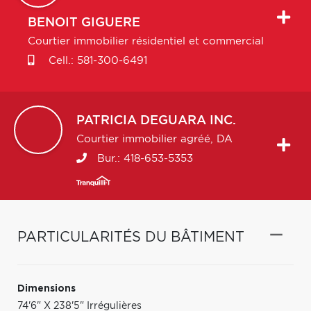
BENOIT
GIGUERE
Courtier immobilier résidentiel et commercial
Cell.:
581-300-6491
PATRICIA
DEGUARA INC.
Courtier immobilier agréé, DA
Bur.:
418-653-5353
PARTICULARITÉS DU BÂTIMENT
Dimensions
74'6" X 238'5" Irrégulières