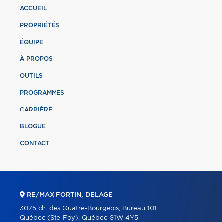
ACCUEIL
PROPRIÉTÉS
ÉQUIPE
À PROPOS
OUTILS
PROGRAMMES
CARRIÈRE
BLOGUE
CONTACT
RE/MAX FORTIN, DELAGE
3075 ch. des Quatre-Bourgeois, Bureau 101
Québec (Ste-Foy), Québec G1W 4Y5