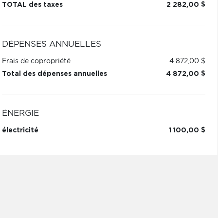
TOTAL des taxes
2 282,00 $
DÉPENSES ANNUELLES
Frais de copropriété
4 872,00 $
Total des dépenses annuelles
4 872,00 $
ÉNERGIE
électricité
1 100,00 $