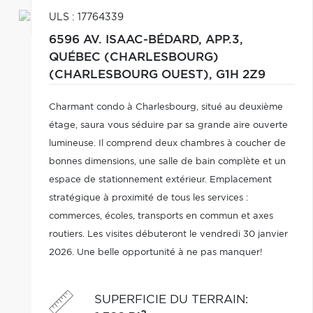
ULS : 17764339
6596 AV. ISAAC-BÉDARD, APP.3,
QUÉBEC (CHARLESBOURG)
(CHARLESBOURG OUEST),
G1H 2Z9
Charmant condo à Charlesbourg, situé au deuxième
étage, saura vous séduire par sa grande aire ouverte
lumineuse. Il comprend deux chambres à coucher de
bonnes dimensions, une salle de bain complète et un
espace de stationnement extérieur. Emplacement
stratégique à proximité de tous les services :
commerces, écoles, transports en commun et axes
routiers. Les visites débuteront le vendredi 30 janvier
2026. Une belle opportunité à ne pas manquer!
SUPERFICIE DU TERRAIN
: