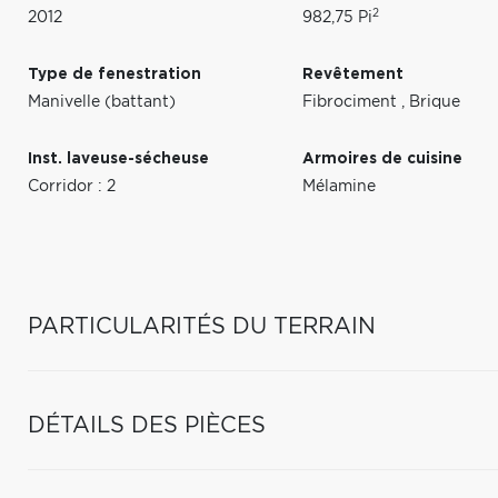
2
2012
982,75 Pi
Type de fenestration
Revêtement
Manivelle (battant)
Fibrociment
,
Brique
Inst. laveuse-sécheuse
Armoires de cuisine
Corridor : 2
Mélamine
PARTICULARITÉS DU TERRAIN
DÉTAILS DES PIÈCES