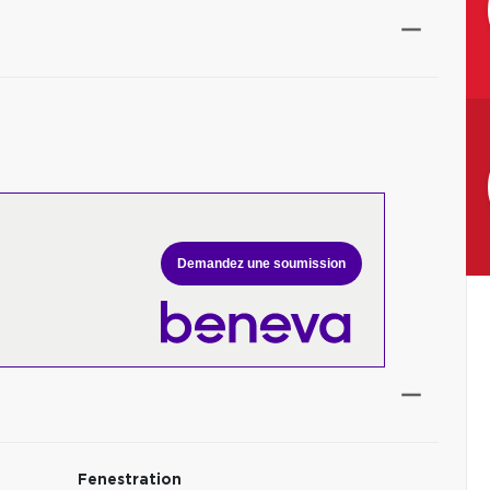
Demandez une soumission
Fenestration