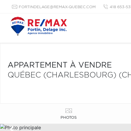
FORTINDELAGE@REMAX-QUEBEC.COM
418 653-53
APPARTEMENT À VENDRE
QUÉBEC (CHARLESBOURG) (C
PHOTOS