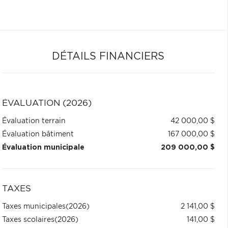
DÉTAILS FINANCIERS
ÉVALUATION (2026)
Évaluation terrain
42 000,00 $
Évaluation bâtiment
167 000,00 $
Évaluation municipale
209 000,00 $
TAXES
Taxes municipales
(2026)
2 141,00 $
Taxes scolaires
(2026)
141,00 $