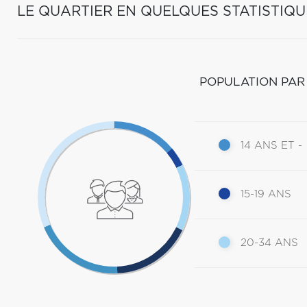
LE QUARTIER EN QUELQUES STATISTIQU
POPULATION PAR
14 ANS ET -
15-19 ANS
20-34 ANS