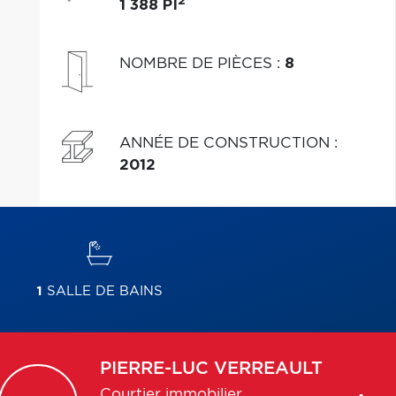
2
1 388 PI
NOMBRE DE PIÈCES
:
8
ANNÉE DE CONSTRUCTION
:
2012
1
SALLE DE BAINS
PIERRE-LUC
VERREAULT
Courtier immobilier