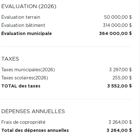
ÉVALUATION (2026)
Évaluation terrain
50 000,00 $
Évaluation bâtiment
314 000,00 $
Évaluation municipale
364 000,00 $
TAXES
Taxes municipales
(2026)
3 297,00 $
Taxes scolaires
(2026)
255,00 $
TOTAL des taxes
3 552,00 $
DÉPENSES ANNUELLES
Frais de copropriété
3 264,00 $
Total des dépenses annuelles
3 264,00 $