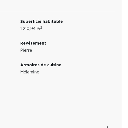
Superficie habitable
2
1 210,94 Pi
Revêtement
Pierre
Armoires de cuisine
Mélamine