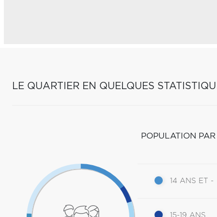
LE QUARTIER EN QUELQUES STATISTIQU
POPULATION PAR
14 ANS ET -
15-19 ANS