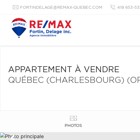
FORTINDELAGE@REMAX-QUEBEC.COM
418 653-53
APPARTEMENT À VENDRE
QUÉBEC (CHARLESBOURG) (OR
PHOTOS