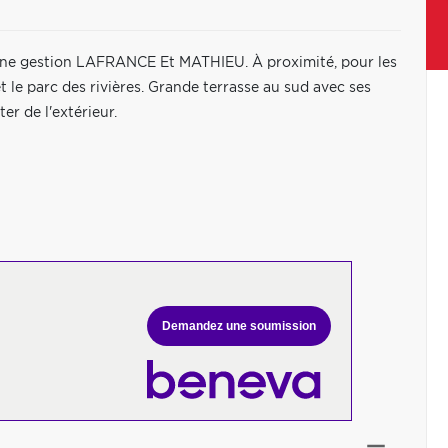
onne gestion LAFRANCE Et MATHIEU. À proximité, pour les
t le parc des rivières. Grande terrasse au sud avec ses
er de l'extérieur.
Demandez une soumission