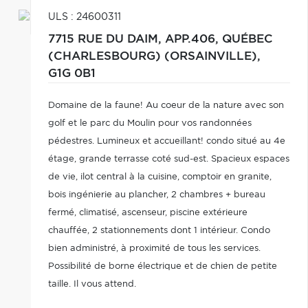
ULS : 24600311
7715 RUE DU DAIM, APP.406,
QUÉBEC
(CHARLESBOURG) (ORSAINVILLE),
G1G 0B1
Domaine de la faune! Au coeur de la nature avec son
golf et le parc du Moulin pour vos randonnées
pédestres. Lumineux et accueillant! condo situé au 4e
étage, grande terrasse coté sud-est. Spacieux espaces
de vie, ilot central à la cuisine, comptoir en granite,
bois ingénierie au plancher, 2 chambres + bureau
fermé, climatisé, ascenseur, piscine extérieure
chauffée, 2 stationnements dont 1 intérieur. Condo
bien administré, à proximité de tous les services.
Possibilité de borne électrique et de chien de petite
taille. Il vous attend.