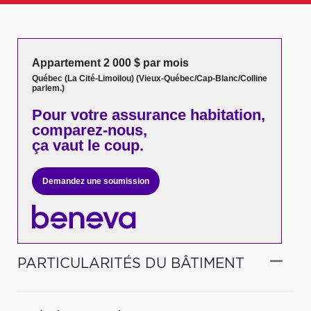
Appartement 2 000 $ par mois
Québec (La Cité-Limoilou) (Vieux-Québec/Cap-Blanc/Colline
parlem.)
Pour votre
assurance habitation,
comparez-nous,
ça vaut le coup.
Demandez une soumission
PARTICULARITÉS DU BÂTIMENT