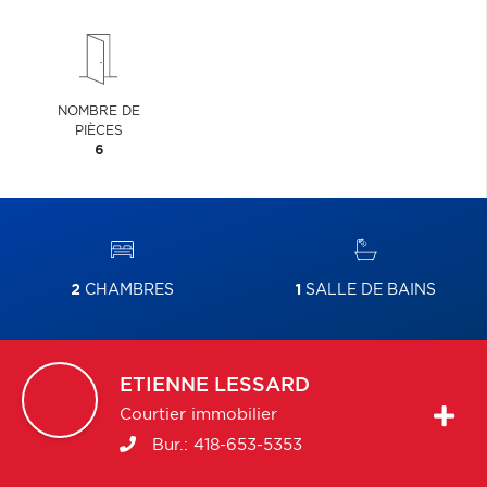
NOMBRE DE
PIÈCES
6
2
CHAMBRES
1
SALLE DE BAINS
ETIENNE
LESSARD
Courtier immobilier
Bur.:
418-653-5353