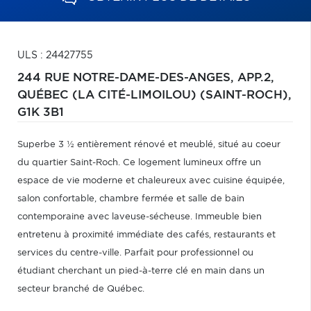
ULS : 24427755
244 RUE NOTRE-DAME-DES-ANGES, APP.2,
QUÉBEC (LA CITÉ-LIMOILOU) (SAINT-ROCH),
G1K 3B1
Superbe 3 ½ entièrement rénové et meublé, situé au coeur
du quartier Saint-Roch. Ce logement lumineux offre un
espace de vie moderne et chaleureux avec cuisine équipée,
salon confortable, chambre fermée et salle de bain
contemporaine avec laveuse-sécheuse. Immeuble bien
entretenu à proximité immédiate des cafés, restaurants et
services du centre-ville. Parfait pour professionnel ou
étudiant cherchant un pied-à-terre clé en main dans un
secteur branché de Québec.