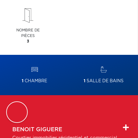
NOMBRE DE
PIÈCES
3
1
CHAMBRE
1
SALLE DE BAINS
BENOIT
GIGUERE
Courtier immobilier résidentiel et commercial