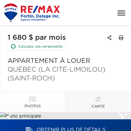
1 680 $ par mois
APPARTEMENT À LOUER
QUÉBEC (LA CITÉ-LIMOILOU)
(SAINT-ROCH)
PHOTOS
CARTE
OBTENIR PLUS DE DÉTAILS