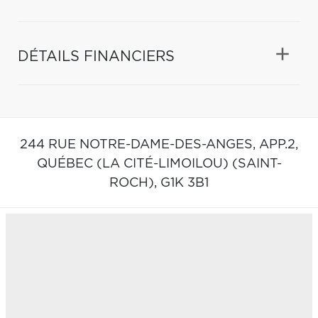
DÉTAILS FINANCIERS
244 RUE NOTRE-DAME-DES-ANGES, APP.2,
QUÉBEC (LA CITÉ-LIMOILOU) (SAINT-
ROCH),
G1K 3B1