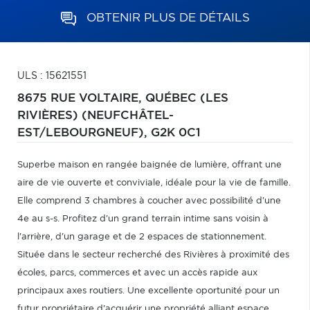
OBTENIR PLUS DE DÉTAILS
ULS : 15621551
8675 RUE VOLTAIRE,
QUÉBEC (LES
RIVIÈRES) (NEUFCHÂTEL-
EST/LEBOURGNEUF),
G2K 0C1
Superbe maison en rangée baignée de lumière, offrant une
aire de vie ouverte et conviviale, idéale pour la vie de famille.
Elle comprend 3 chambres à coucher avec possibilité d'une
4e au s-s. Profitez d'un grand terrain intime sans voisin à
l'arrière, d'un garage et de 2 espaces de stationnement.
Située dans le secteur recherché des Rivières à proximité des
écoles, parcs, commerces et avec un accès rapide aux
principaux axes routiers. Une excellente oportunité pour un
futur propriétaire d'acquérir une propriété alliant espace,