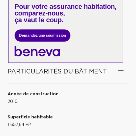
Pour votre
assurance habitation,
comparez-nous,
ça vaut le coup.
Demandez une soumission
PARTICULARITÉS DU BÂTIMENT
Année de construction
2010
Superficie habitable
2
1 657,64 Pi