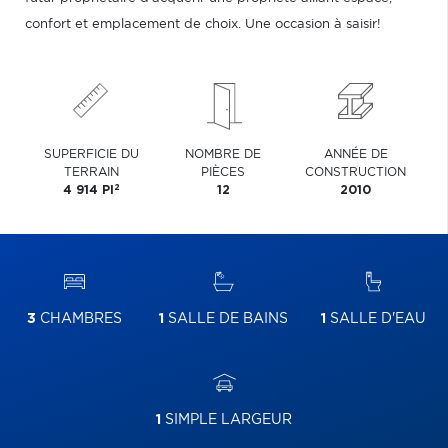
confort et emplacement de choix. Une occasion à saisir!
SUPERFICIE DU
NOMBRE DE
ANNÉE DE
TERRAIN
PIÈCES
CONSTRUCTION
2
4 914 PI
12
2010
3
CHAMBRES
1
SALLE DE BAINS
1
SALLE D'EAU
1
SIMPLE LARGEUR