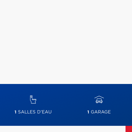
1
SALLES D'EAU
1
GARAGE