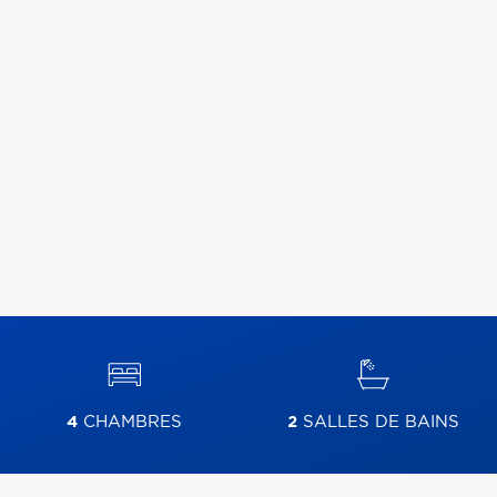
4
CHAMBRES
2
SALLES DE BAINS