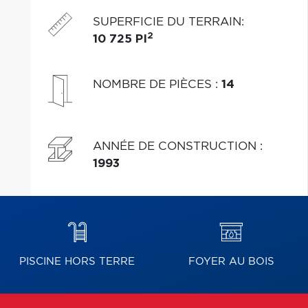
dans l'addenda !
SUPERFICIE DU TERRAIN
:
2
10 725 PI
NOMBRE DE PIÈCES
:
14
ANNÉE DE CONSTRUCTION
:
1993
PISCINE HORS TERRE
FOYER AU BOIS