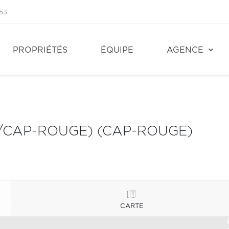
53
PROPRIÉTÉS
ÉQUIPE
AGENCE
Y/CAP-ROUGE) (CAP-ROUGE)
CARTE