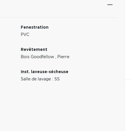
Fenestration
PVC
Revêtement
Bois Goodfellow
,
Pierre
Inst. laveuse-sécheuse
Salle de lavage : SS