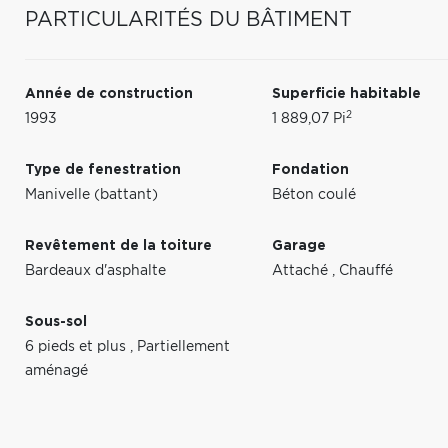
PARTICULARITÉS DU BÂTIMENT
Année de construction
Superficie habitable
2
1993
1 889,07 Pi
Type de fenestration
Fondation
Manivelle (battant)
Béton coulé
Revêtement de la toiture
Garage
Bardeaux d'asphalte
Attaché
,
Chauffé
Sous-sol
6 pieds et plus
,
Partiellement
aménagé