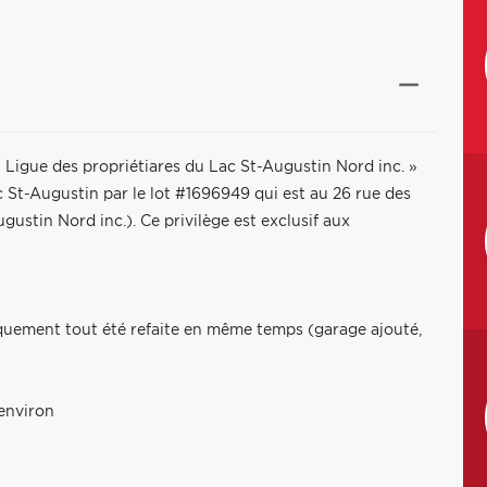
 Ligue des propriétiares du Lac St-Augustin Nord inc. »
St-Augustin par le lot #1696949 qui est au 26 rue des
gustin Nord inc.). Ce privilège est exclusif aux
iquement tout été refaite en même temps (garage ajouté,
 environ