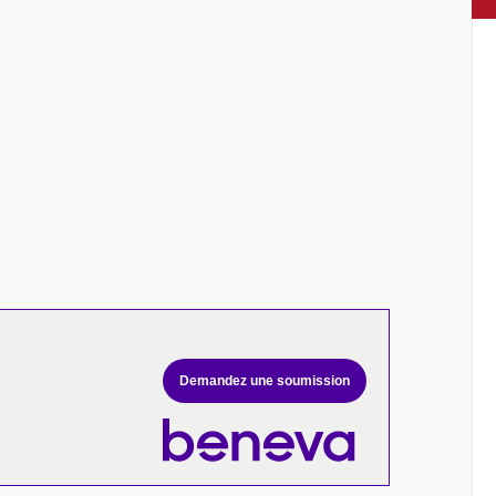
Demandez une soumission