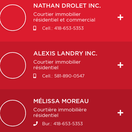
NATHAN
DROLET INC.
Courtier immobilier
résidentiel et commercial
Cell.:
418-653-5353
ALEXIS
LANDRY INC.
Courtier immobilier
résidentiel
Cell.:
581-890-0547
MÉLISSA
MOREAU
Courtière immobilière
résidentiel
Bur.:
418-653-5353