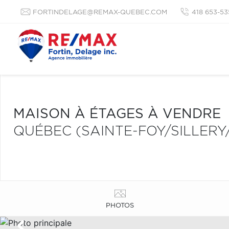
FORTINDELAGE@REMAX-QUEBEC.COM
418 653-53
MAISON À ÉTAGES À VENDRE
QUÉBEC (SAINTE-FOY/SILLER
PHOTOS