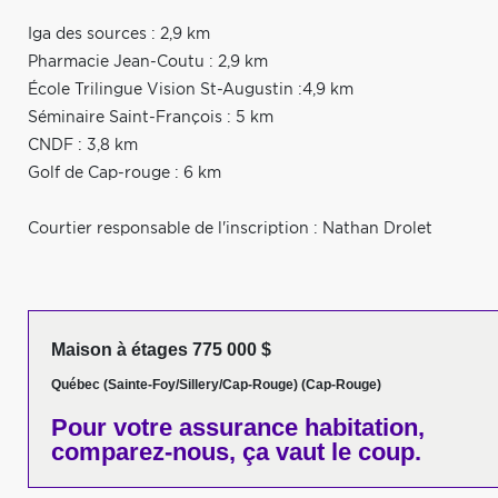
Iga des sources : 2,9 km
Pharmacie Jean-Coutu : 2,9 km
École Trilingue Vision St-Augustin :4,9 km
Séminaire Saint-François : 5 km
CNDF : 3,8 km
Golf de Cap-rouge : 6 km
Courtier responsable de l'inscription : Nathan Drolet
Maison à étages 775 000 $
Québec (Sainte-Foy/Sillery/Cap-Rouge) (Cap-Rouge)
Pour votre
assurance habitation,
comparez-nous,
ça vaut le coup.