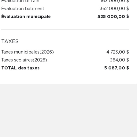
Évaluation terrain
163 000,00 $
Évaluation bâtiment
362 000,00 $
Évaluation municipale
525 000,00 $
TAXES
Taxes municipales
(2026)
4 723,00 $
Taxes scolaires
(2026)
364,00 $
TOTAL des taxes
5 087,00 $