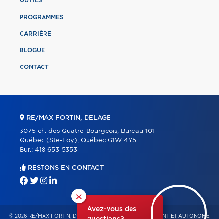
OUTILS
PROGRAMMES
CARRIÈRE
BLOGUE
CONTACT
RE/MAX FORTIN, DELAGE
3075 ch. des Quatre-Bourgeois, Bureau 101
Québec (Ste-Foy), Québec G1W 4Y5
Bur.:
418 653-5353
RESTONS EN CONTACT
×
Avez-vous des
© 2026 RE/MAX FORTIN, DELAGE – FRANCHISÉ INDÉPENDANT ET AUTONOME