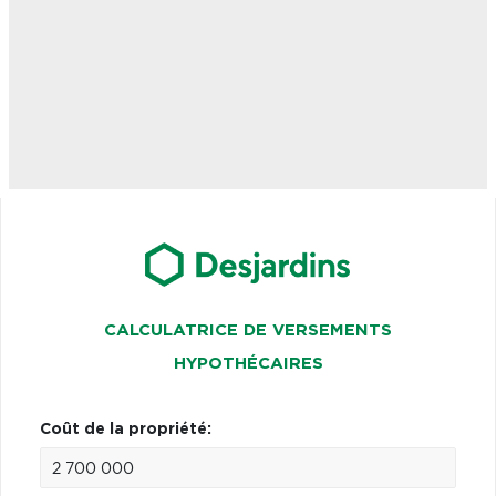
CALCULATRICE DE VERSEMENTS
HYPOTHÉCAIRES
Coût de la propriété: