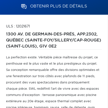
OBTENIR PLUS DE DÉTAILS
ULS : 12021671
1300 AV. DE GERMAIN-DES-PRÉS, APP.2302,
QUÉBEC (SAINTE-FOY/SILLERY/CAP-ROUGE)
(SAINT-LOUIS),
G1V 0E2
La perfection existe. Véritable pièce maîtresse du projet, ce
penthouse est le plus vaste et le plus prestigieux du projet.
Sa conception remarquable offre des divisions optimisées et
une fenestration sur trois côtés avec plafonds de 11 pieds,
procurant des vues spectaculaires dans pratiquement
chaque pièce. SWL redéfinit l'art de vivre avec des espaces
communs d'exception : terrasse panoramique avec piscine
extérieure au 20e étage, espace thermal complet avec
piscine intérieure, hammam, sauna, salle de détente, gym,