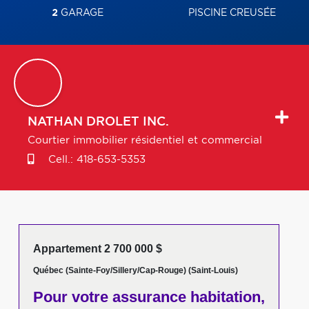
2
GARAGE
PISCINE CREUSÉE
NATHAN
DROLET INC.
Courtier immobilier résidentiel et commercial
Cell.:
418-653-5353
Appartement 2 700 000 $
Québec (Sainte-Foy/Sillery/Cap-Rouge) (Saint-Louis)
Pour votre
assurance habitation,