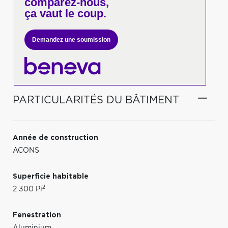
comparez-nous,
ça vaut le coup.
Demandez une soumission
PARTICULARITÉS DU BÂTIMENT
Année de construction
ACONS
Superficie habitable
2
2 300 Pi
Fenestration
Aluminium