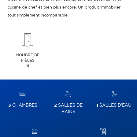
cuisine de chef et bien plus encore. Un produit immobilier
tout simplement incomparable.
NOMBRE DE
PIÈCES
11
3
CHAMBRES
2
SALLES DE
1
SALLES D'EAU
BAINS