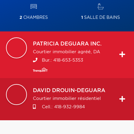
2
CHAMBRES
1
SALLE DE BAINS
PATRICIA
DEGUARA INC.
Courtier immobilier agréé, DA
Bur.:
418-653-5353
DAVID
DROUIN-DEGUARA
Courtier immobilier résidentiel
Cell.:
418-932-9984