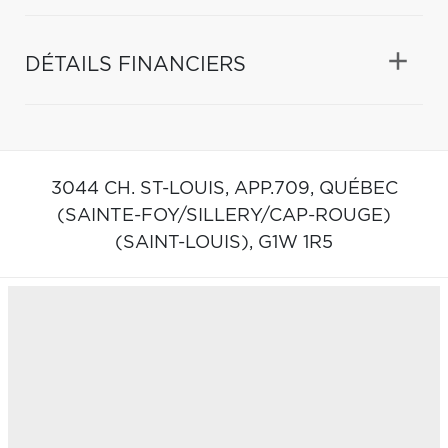
DÉTAILS FINANCIERS
3044 CH. ST-LOUIS, APP.709,
QUÉBEC
(SAINTE-FOY/SILLERY/CAP-ROUGE)
(SAINT-LOUIS),
G1W 1R5