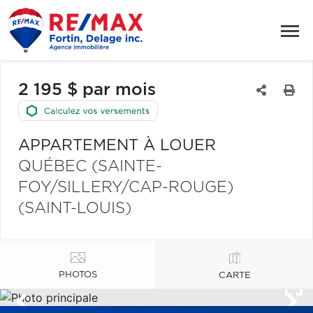
2 195 $ par mois
APPARTEMENT À LOUER
QUÉBEC (SAINTE-
FOY/SILLERY/CAP-ROUGE)
(SAINT-LOUIS)
PHOTOS
CARTE