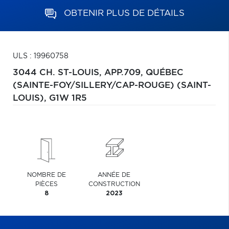
OBTENIR PLUS DE DÉTAILS
ULS : 19960758
3044 CH. ST-LOUIS, APP.709,
QUÉBEC
(SAINTE-FOY/SILLERY/CAP-ROUGE) (SAINT-
LOUIS),
G1W 1R5
NOMBRE DE
ANNÉE DE
PIÈCES
CONSTRUCTION
8
2023