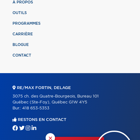
À PROPOS
OUTILS
PROGRAMMES
CARRIÈRE
BLOGUE
CONTACT
RE/MAX FORTIN, DELAGE
3075 ch. des Quatre-Bourgeois, Bureau 101
Québec (Ste-Foy), Québec G1W 4Y5
Bur.:
418 653-5353
RESTONS EN CONTACT
×