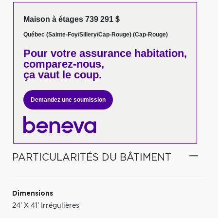
Maison à étages 739 291 $
Québec (Sainte-Foy/Sillery/Cap-Rouge) (Cap-Rouge)
Pour votre
assurance habitation,
comparez-nous,
ça vaut le coup.
Demandez une soumission
PARTICULARITÉS DU BÂTIMENT
Dimensions
24' X 41' Irrégulières