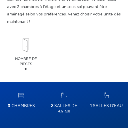
avec 3 chambres à l'étage et un sous-sol pouvant être
aménagé selon vos préférences. Venez choisir votre unité dès
maintenant !
NOMBRE DE
PIÈCES
11
3
CHAMBRES
2
SALLES DE
1
SALLES D'EAU
BAINS