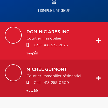
1
SIMPLE LARGEUR
DOMINIC
ARES INC.
Courtier immobilier
Cell.:
418-572-2626
MICHEL
GUIMONT
Courtier immobilier résidentiel
Cell.:
418-255-0609