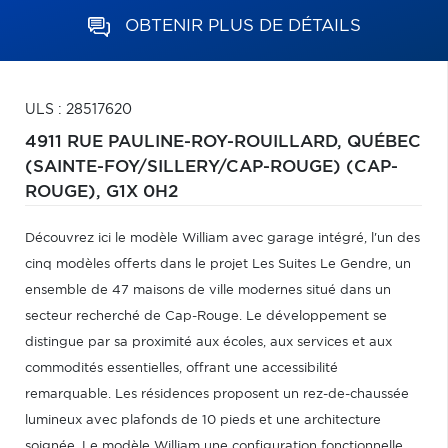
OBTENIR PLUS DE DÉTAILS
ULS : 28517620
4911 RUE PAULINE-ROY-ROUILLARD,
QUÉBEC
(SAINTE-FOY/SILLERY/CAP-ROUGE) (CAP-
ROUGE),
G1X 0H2
Découvrez ici le modèle William avec garage intégré, l'un des
cinq modèles offerts dans le projet Les Suites Le Gendre, un
ensemble de 47 maisons de ville modernes situé dans un
secteur recherché de Cap-Rouge. Le développement se
distingue par sa proximité aux écoles, aux services et aux
commodités essentielles, offrant une accessibilité
remarquable. Les résidences proposent un rez-de-chaussée
lumineux avec plafonds de 10 pieds et une architecture
soignée. Le modèle William une configuration fonctionnelle,