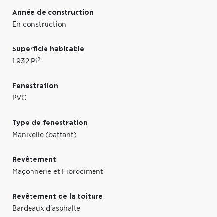
Année de construction
En construction
Superficie habitable
2
1 932 Pi
Fenestration
PVC
Type de fenestration
Manivelle (battant)
Revêtement
Maçonnerie et Fibrociment
Revêtement de la toiture
Bardeaux d'asphalte