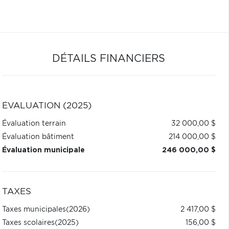
DÉTAILS FINANCIERS
ÉVALUATION (2025)
Évaluation terrain
32 000,00 $
Évaluation bâtiment
214 000,00 $
Évaluation municipale
246 000,00 $
TAXES
Taxes municipales
(2026)
2 417,00 $
Taxes scolaires
(2025)
156,00 $