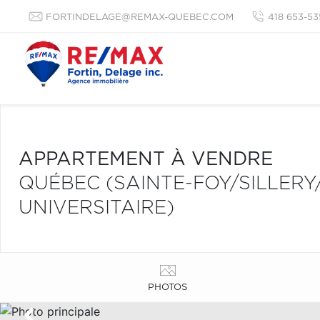
FORTINDELAGE@REMAX-QUEBEC.COM
418 653-53
APPARTEMENT À VENDRE
QUÉBEC (SAINTE-FOY/SILLERY
UNIVERSITAIRE)
PHOTOS