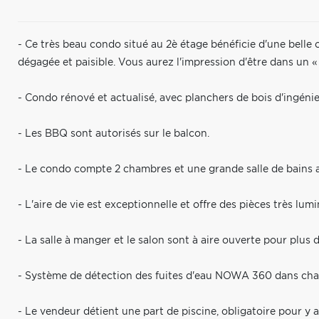
- Ce très beau condo situé au 2è étage bénéficie d'une belle 
dégagée et paisible. Vous aurez l'impression d'être dans un « 
- Condo rénové et actualisé, avec planchers de bois d'ingénier
- Les BBQ sont autorisés sur le balcon.
- Le condo compte 2 chambres et une grande salle de bains 
- L'aire de vie est exceptionnelle et offre des pièces très lum
- La salle à manger et le salon sont à aire ouverte pour plus d
- Système de détection des fuites d'eau NOWA 360 dans cha
- Le vendeur détient une part de piscine, obligatoire pour y a