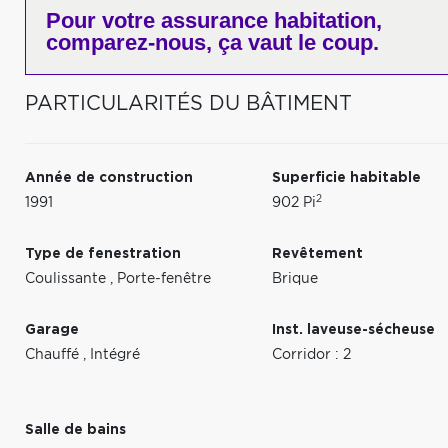
Pour votre
assurance habitation,
comparez-nous,
ça vaut le coup.
PARTICULARITÉS DU BÂTIMENT
Année de construction
Superficie habitable
2
1991
902 Pi
Type de fenestration
Revêtement
Coulissante
,
Porte-fenêtre
Brique
Garage
Inst. laveuse-sécheuse
Chauffé
,
Intégré
Corridor : 2
Salle de bains