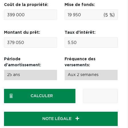
Coût de la propriété:
Mise de fonds:
(5 %)
Montant du prêt:
Taux d'intérêt:
Période
Fréquence des
d'amortissement:
versements:
CALCULER
NOTE LÉGALE