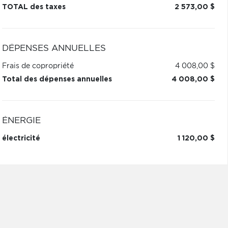
TOTAL des taxes
2 573,00 $
DÉPENSES ANNUELLES
Frais de copropriété
4 008,00 $
Total des dépenses annuelles
4 008,00 $
ÉNERGIE
électricité
1 120,00 $