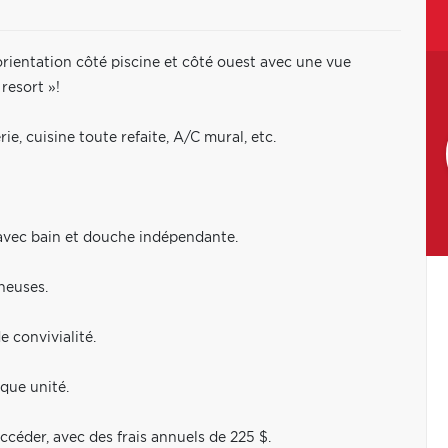
orientation côté piscine et côté ouest avec une vue
resort »!
ie, cuisine toute refaite, A/C mural, etc.
avec bain et douche indépendante.
ineuses.
e convivialité.
que unité.
ccéder, avec des frais annuels de 225 $.