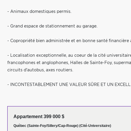
- Animaux domestiques permis.
- Grand espace de stationnement au garage.
- Copropriété bien administrée et en bonne santé financière 
- Localisation exceptionnelle, au coeur de la cité universitai
francophones et anglophones, Halles de Sainte-Foy, supermar
circuits d'autobus, axes routiers.
- INCONTESTABLEMENT UNE VALEUR SÛRE ET UN EXCELL
Appartement 399 000 $
Québec (Sainte-Foy/Sillery/Cap-Rouge) (Cité-Universitaire)