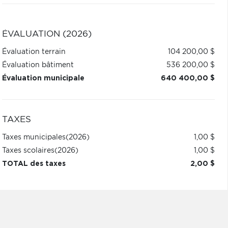
ÉVALUATION (2026)
Évaluation terrain
104 200,00 $
Évaluation bâtiment
536 200,00 $
Évaluation municipale
640 400,00 $
TAXES
Taxes municipales
(2026)
1,00 $
Taxes scolaires
(2026)
1,00 $
TOTAL des taxes
2,00 $