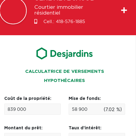
Courtier immobilier
résidentiel
Cell.:
418-576-1885
CALCULATRICE DE VERSEMENTS
HYPOTHÉCAIRES
Coût de la propriété:
Mise de fonds:
(7.02 %)
Montant du prêt:
Taux d'intérêt: