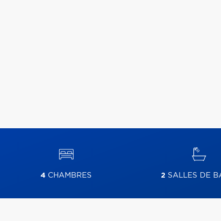
4
CHAMBRES
2
SALLES DE B