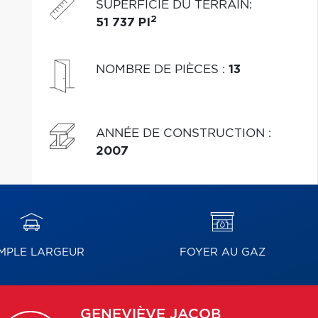
SUPERFICIE DU TERRAIN
:
2
51 737 PI
NOMBRE DE PIÈCES
:
13
ANNÉE DE CONSTRUCTION
:
2007
MPLE LARGEUR
FOYER AU GAZ
GENEVIÈVE
JACOB