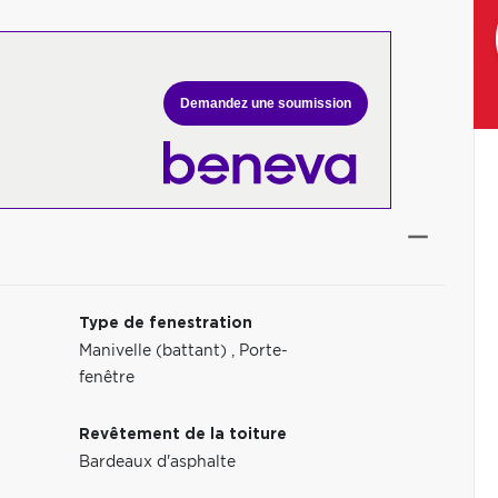
Demandez une soumission
Type de fenestration
Manivelle (battant)
,
Porte-
fenêtre
Revêtement de la toiture
Bardeaux d'asphalte