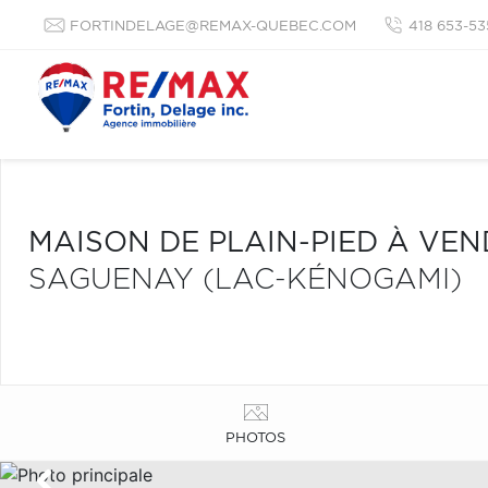
FORTINDELAGE@REMAX-QUEBEC.COM
418 653-53
MAISON DE PLAIN-PIED À VE
SAGUENAY (LAC-KÉNOGAMI)
PHOTOS