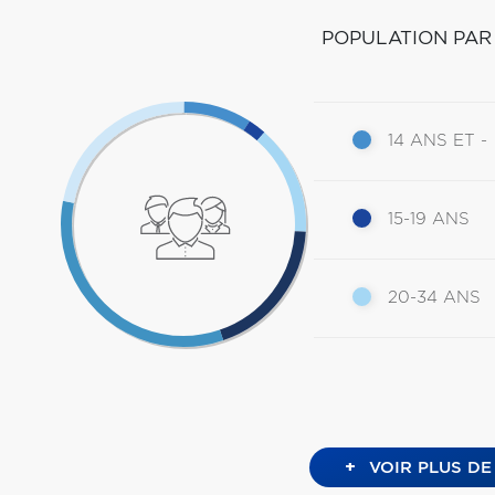
POPULATION PAR
14 ANS ET -
15-19 ANS
20-34 ANS
+
VOIR PLUS DE