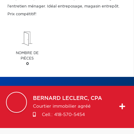
l'entretien ménager. Idéal entreposage, magasin entrepôt.
Prix compétitif!
NOMBRE DE
PIÈCES
0
BERNARD
LECLERC, CPA
Courtier immobilier agréé
Cell.:
418-570-5454