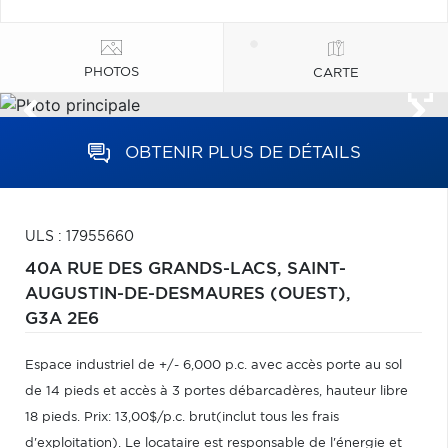
PHOTOS
CARTE
OBTENIR PLUS DE DÉTAILS
ULS : 17955660
40A RUE DES GRANDS-LACS,
SAINT-
AUGUSTIN-DE-DESMAURES (OUEST),
G3A 2E6
Espace industriel de +/- 6,000 p.c. avec accès porte au sol
de 14 pieds et accès à 3 portes débarcadères, hauteur libre
18 pieds. Prix: 13,00$/p.c. brut(inclut tous les frais
d'exploitation). Le locataire est responsable de l'énergie et