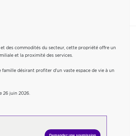
s et des commodités du secteur, cette propriété offre un
miliale et la proximité des services.
famille désirant profiter d'un vaste espace de vie à un
e 26 juin 2026.
Demandez une soumission