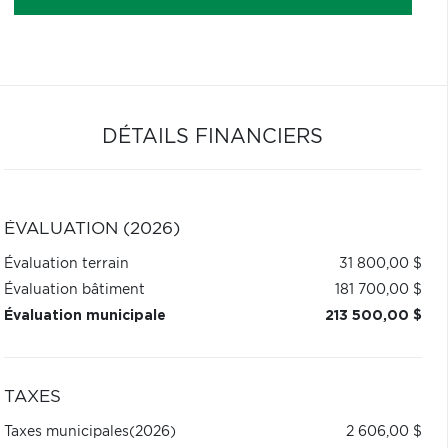
DÉTAILS FINANCIERS
ÉVALUATION (2026)
Évaluation terrain
31 800,00 $
Évaluation bâtiment
181 700,00 $
Évaluation municipale
213 500,00 $
TAXES
Taxes municipales
(2026)
2 606,00 $