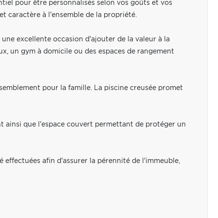
tiel pour être personnalisés selon vos goûts et vos
t caractère à l'ensemble de la propriété.
une excellente occasion d'ajouter de la valeur à la
 jeux, un gym à domicile ou des espaces de rangement
rassemblement pour la famille. La piscine creusée promet
t ainsi que l'espace couvert permettant de protéger un
é effectuées afin d'assurer la pérennité de l'immeuble,