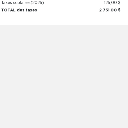
Taxes scolaires
(2025)
125,00 $
TOTAL des taxes
2 731,00 $