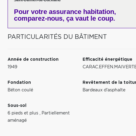
Saint-Damien-de-Buckland
Pour votre
assurance habitation,
comparez-nous,
ça vaut le coup.
PARTICULARITÉS DU BÂTIMENT
Année de construction
Efficacité énergétique
1949
CARAC.EFFEN.MAIVERT
Fondation
Revêtement de la toitu
Béton coulé
Bardeaux d'asphalte
Sous-sol
6 pieds et plus
,
Partiellement
aménagé