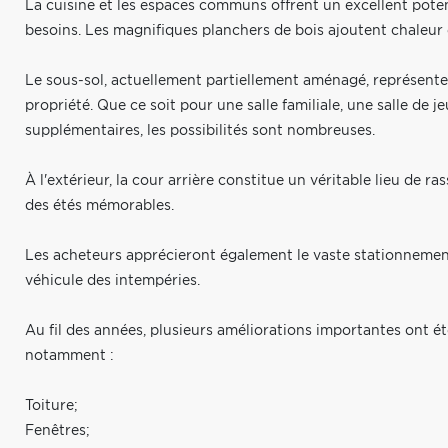
La cuisine et les espaces communs offrent un excellent poten
besoins. Les magnifiques planchers de bois ajoutent chaleur e
Le sous-sol, actuellement partiellement aménagé, représente 
propriété. Que ce soit pour une salle familiale, une salle de
supplémentaires, les possibilités sont nombreuses.
À l'extérieur, la cour arrière constitue un véritable lieu de 
des étés mémorables.
Les acheteurs apprécieront également le vaste stationnemen
véhicule des intempéries.
Au fil des années, plusieurs améliorations importantes ont ét
notamment :
Toiture;
Fenêtres;