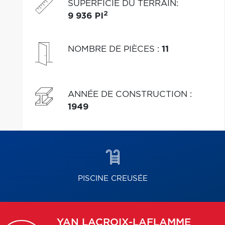
SUPERFICIE DU TERRAIN
:
2
9 936 PI
NOMBRE DE PIÈCES
:
11
ANNÉE DE CONSTRUCTION
:
1949
PISCINE CREUSÉE
YAN
LACROIX-LAFLAMME