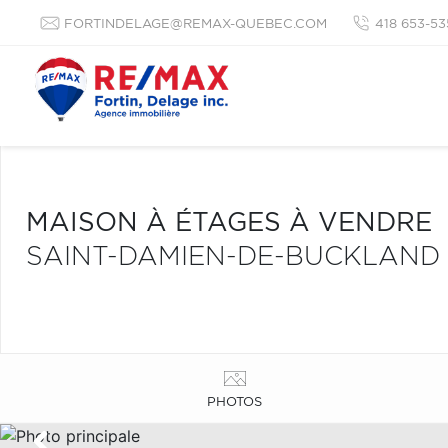
FORTINDELAGE@REMAX-QUEBEC.COM
418 653-53
MAISON À ÉTAGES À VENDRE
SAINT-DAMIEN-DE-BUCKLAND
PHOTOS