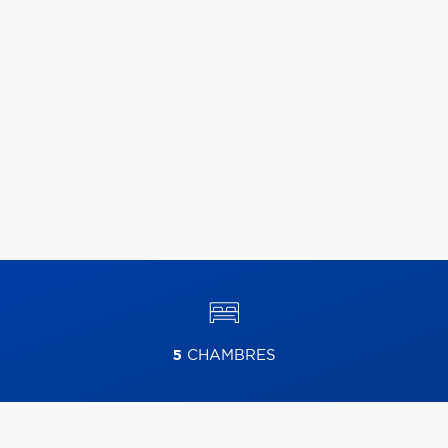
5
CHAMBRES