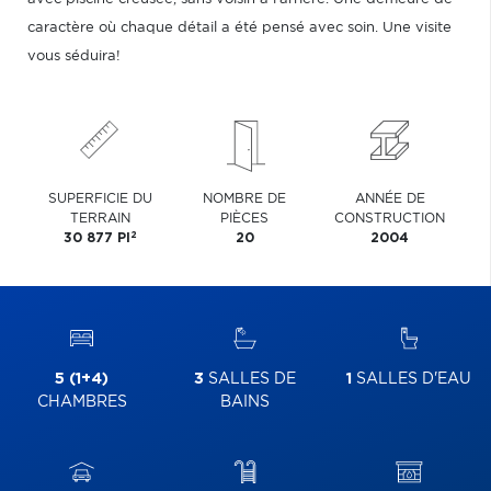
caractère où chaque détail a été pensé avec soin. Une visite
vous séduira!
SUPERFICIE DU
NOMBRE DE
ANNÉE DE
TERRAIN
PIÈCES
CONSTRUCTION
2
30 877 PI
20
2004
5 (1+4)
3
SALLES DE
1
SALLES D'EAU
CHAMBRES
BAINS