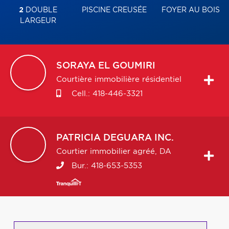
2
DOUBLE
PISCINE CREUSÉE
FOYER AU BOIS
LARGEUR
SORAYA
EL GOUMIRI
Courtière immobilière résidentiel
Cell.:
418-446-3321
PATRICIA
DEGUARA INC.
Courtier immobilier agréé, DA
Bur.:
418-653-5353