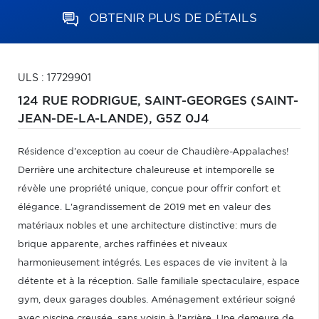
OBTENIR PLUS DE DÉTAILS
ULS : 17729901
124 RUE RODRIGUE,
SAINT-GEORGES (SAINT-
JEAN-DE-LA-LANDE),
G5Z 0J4
Résidence d'exception au coeur de Chaudière-Appalaches!
Derrière une architecture chaleureuse et intemporelle se
révèle une propriété unique, conçue pour offrir confort et
élégance. L'agrandissement de 2019 met en valeur des
matériaux nobles et une architecture distinctive: murs de
brique apparente, arches raffinées et niveaux
harmonieusement intégrés. Les espaces de vie invitent à la
détente et à la réception. Salle familiale spectaculaire, espace
gym, deux garages doubles. Aménagement extérieur soigné
avec piscine creusée, sans voisin à l'arrière. Une demeure de