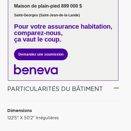
Maison de plain-pied 899 000 $
Saint-Georges (Saint-Jean-de-la-Lande)
Pour votre
assurance habitation,
comparez-nous,
ça vaut le coup.
Demandez une soumission
PARTICULARITÉS DU BÂTIMENT
Dimensions
122'5" X 50'2" Irrégulières