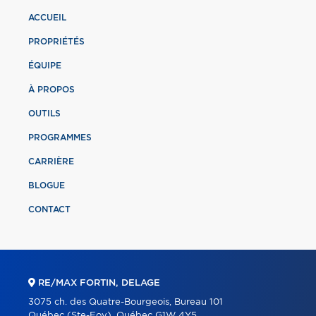
ACCUEIL
PROPRIÉTÉS
ÉQUIPE
À PROPOS
OUTILS
PROGRAMMES
CARRIÈRE
BLOGUE
CONTACT
RE/MAX FORTIN, DELAGE
3075 ch. des Quatre-Bourgeois, Bureau 101
Québec (Ste-Foy), Québec G1W 4Y5