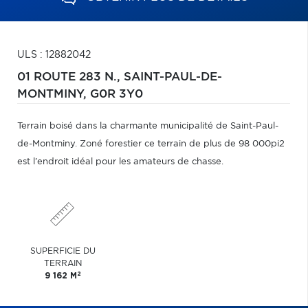
ULS : 12882042
01 ROUTE 283 N.,
SAINT-PAUL-DE-
MONTMINY,
G0R 3Y0
Terrain boisé dans la charmante municipalité de Saint-Paul-
de-Montminy. Zoné forestier ce terrain de plus de 98 000pi2
est l'endroit idéal pour les amateurs de chasse.
SUPERFICIE DU
TERRAIN
2
9 162 M