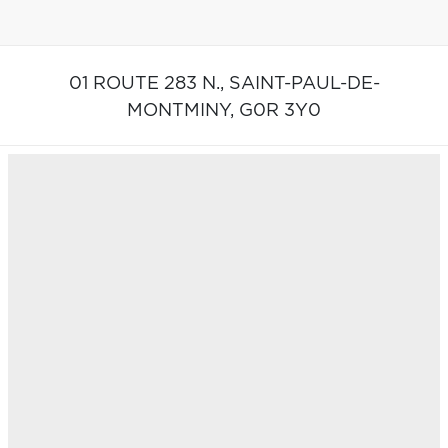
01 ROUTE 283 N.,
SAINT-PAUL-DE-
MONTMINY,
G0R 3Y0