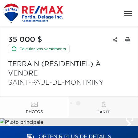
35 000 $
TERRAIN (RÉSIDENTIEL) À
VENDRE
SAINT-PAUL-DE-MONTMINY
PHOTOS
CARTE
OBTENIR PLUS DE DÉTAILS