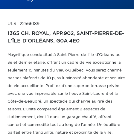
ULS : 22566189
1365 CH. ROYAL, APP.902,
SAINT-PIERRE-DE-
L'ÎLE-D'ORLÉANS,
G0A 4E0
Magnifique condo situé à Saint-Pierre-de-l'Île-d'Orléans, au
3e et dernier étage, offrant un cadre de vie exceptionnel à
seulement 15 minutes du Vieux-Québec. Vous serez charmé
par ses plafonds de 10 p, sa luminosité abondante et son aire
de vie accueillante. Profitez d'une superbe terrasse privée
avec une vue imprenable sur le fleuve Saint-Laurent et la
Côte-de-Beaupré, un spectacle qui change au gré des
saisons. L'unité comprend également 2 espaces de
stationnement, dont 1 dans un garage chauffé, offrant
confort et commodité tout au long de l'année. Un équilibre
parfait entre tranquillité, nature et proximité de la ville.