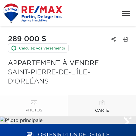
289 000 $
APPARTEMENT À VENDRE
SAINT-PIERRE-DE-L'ÎLE-
D'ORLÉANS
PHOTOS
CARTE
OBTENIR PLUS DE DÉTAILS