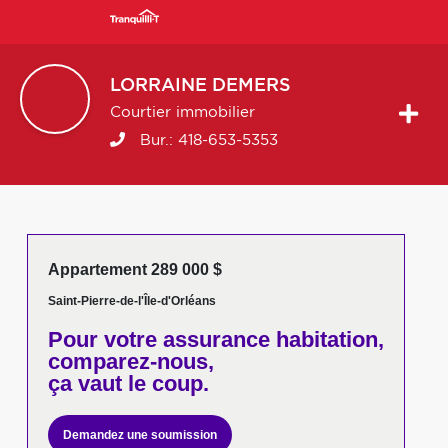
LORRAINE
DEMERS
Courtier immobilier
Bur.:
418-653-5353
Appartement 289 000 $
Saint-Pierre-de-l'Île-d'Orléans
Pour votre
assurance habitation,
comparez-nous,
ça vaut le coup.
Demandez une soumission