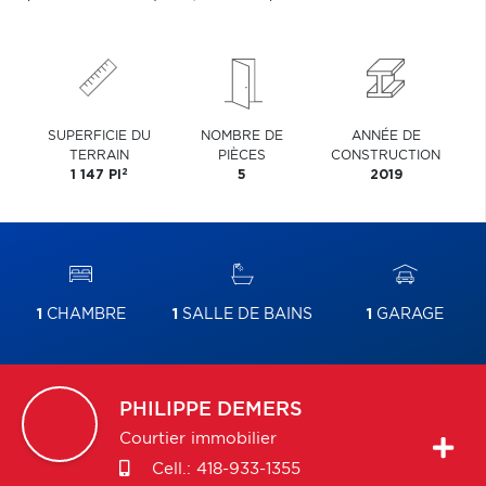
SUPERFICIE DU
NOMBRE DE
ANNÉE DE
TERRAIN
PIÈCES
CONSTRUCTION
2
1 147 PI
5
2019
1
CHAMBRE
1
SALLE DE BAINS
1
GARAGE
PHILIPPE
DEMERS
Courtier immobilier
Cell.:
418-933-1355