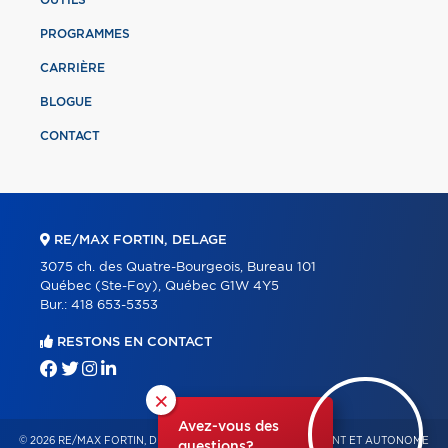
OUTILS
PROGRAMMES
CARRIÈRE
BLOGUE
CONTACT
RE/MAX FORTIN, DELAGE
3075 ch. des Quatre-Bourgeois, Bureau 101
Québec (Ste-Foy), Québec G1W 4Y5
Bur.:
418 653-5353
RESTONS EN CONTACT
×
Avez-vous des
© 2026 RE/MAX FORTIN, DELAGE – FRANCHISÉ INDÉPENDANT ET AUTONOME
questions?