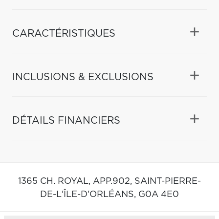
CARACTÉRISTIQUES
INCLUSIONS & EXCLUSIONS
DÉTAILS FINANCIERS
1365 CH. ROYAL, APP.902,
SAINT-PIERRE-
DE-L'ÎLE-D'ORLÉANS,
G0A 4E0