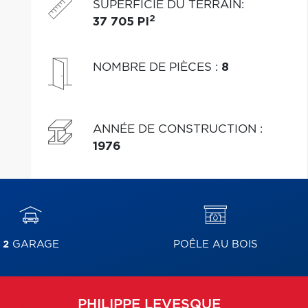
SUPERFICIE DU TERRAIN
:
2
37 705 PI
NOMBRE DE PIÈCES
:
8
ANNÉE DE CONSTRUCTION
:
1976
2
GARAGE
POÊLE AU BOIS
PHILIPPE
LEVESQUE