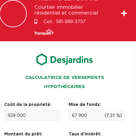
Courtier immobilier
résidentiel et commercial
Cell.:
581-888-3757
CALCULATRICE DE VERSEMENTS
HYPOTHÉCAIRES
Coût de la propriété:
Mise de fonds:
(7.31 %)
Montant du prêt:
Taux d'intérêt: