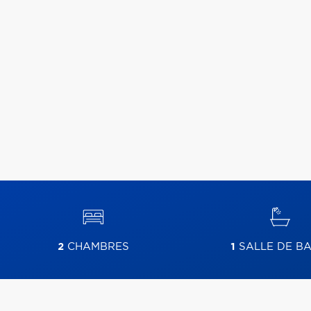
2
CHAMBRES
1
SALLE DE BA