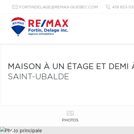
FORTINDELAGE@REMAX-QUEBEC.COM
418 653-53
MAISON À UN ÉTAGE ET DEMI
SAINT-UBALDE
PHOTOS