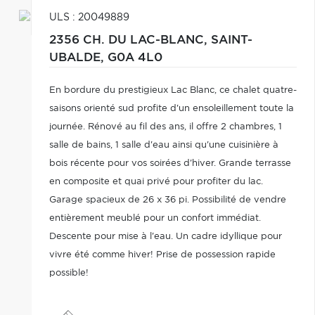
ULS : 20049889
2356 CH. DU LAC-BLANC,
SAINT-
UBALDE,
G0A 4L0
En bordure du prestigieux Lac Blanc, ce chalet quatre-
saisons orienté sud profite d'un ensoleillement toute la
journée. Rénové au fil des ans, il offre 2 chambres, 1
salle de bains, 1 salle d'eau ainsi qu'une cuisinière à
bois récente pour vos soirées d'hiver. Grande terrasse
en composite et quai privé pour profiter du lac.
Garage spacieux de 26 x 36 pi. Possibilité de vendre
entièrement meublé pour un confort immédiat.
Descente pour mise à l'eau. Un cadre idyllique pour
vivre été comme hiver! Prise de possession rapide
possible!