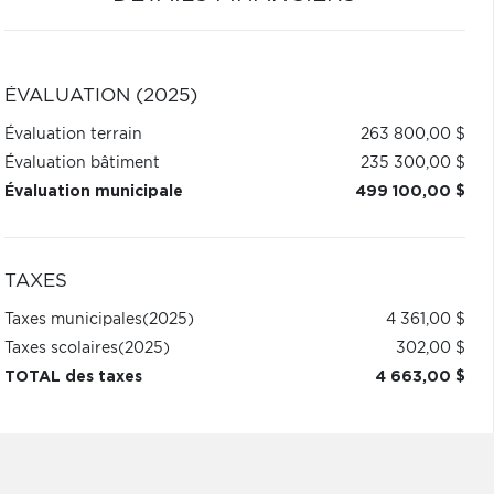
ÉVALUATION (2025)
Évaluation terrain
263 800,00 $
Évaluation bâtiment
235 300,00 $
Évaluation municipale
499 100,00 $
TAXES
Taxes municipales
(2025)
4 361,00 $
Taxes scolaires
(2025)
302,00 $
TOTAL des taxes
4 663,00 $