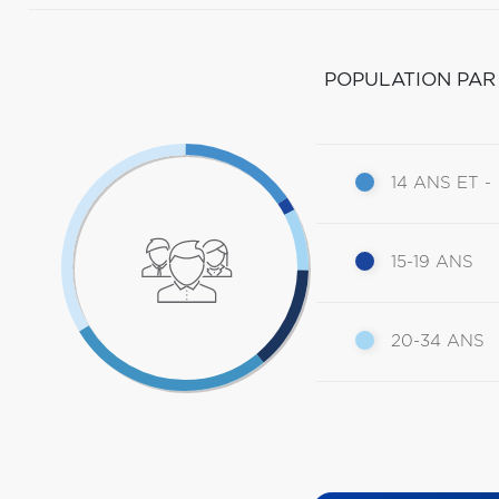
POPULATION PAR
14 ANS ET -
15-19 ANS
20-34 ANS