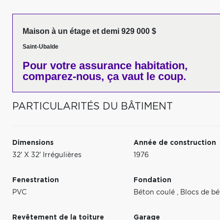
Maison à un étage et demi 929 000 $
Saint-Ubalde
Pour votre
assurance habitation,
comparez-nous,
ça vaut le coup.
PARTICULARITÉS DU BÂTIMENT
Dimensions
Année de construction
32' X 32' Irrégulières
1976
Fenestration
Fondation
PVC
Béton coulé
,
Blocs de b
Revêtement de la toiture
Garage