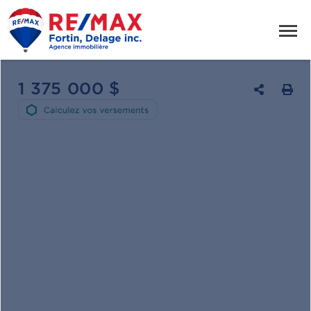
1 375 000 $