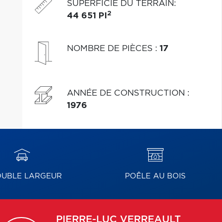
SUPERFICIE DU TERRAIN
:
2
44 651 PI
NOMBRE DE PIÈCES
:
17
ANNÉE DE CONSTRUCTION
:
1976
UBLE LARGEUR
POÊLE AU BOIS
PIERRE-LUC
VERREAULT