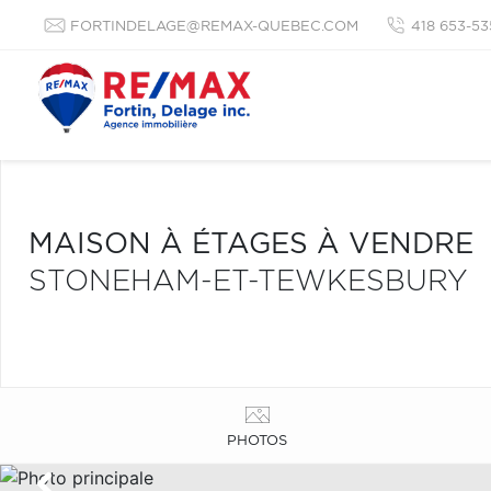
FORTINDELAGE@REMAX-QUEBEC.COM
418 653-53
MAISON À ÉTAGES À VENDRE
STONEHAM-ET-TEWKESBURY
PHOTOS