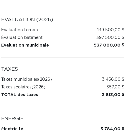
ÉVALUATION (2026)
Évaluation terrain
139 500,00 $
Évaluation bâtiment
397 500,00 $
Évaluation municipale
537 000,00 $
TAXES
Taxes municipales
(2026)
3 456,00 $
Taxes scolaires
(2026)
357,00 $
TOTAL des taxes
3 813,00 $
ÉNERGIE
électricité
3 784,00 $