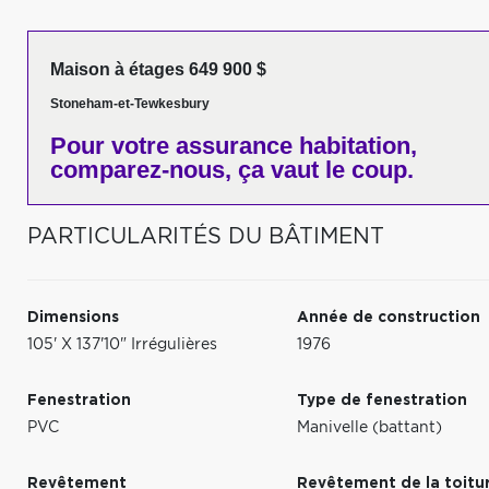
Maison à étages 649 900 $
Stoneham-et-Tewkesbury
Pour votre
assurance habitation,
comparez-nous,
ça vaut le coup.
PARTICULARITÉS DU BÂTIMENT
Dimensions
Année de construction
105' X 137'10" Irrégulières
1976
Fenestration
Type de fenestration
PVC
Manivelle (battant)
Revêtement
Revêtement de la toitu