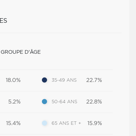
ES
 GROUPE D'ÂGE
18.0%
22.7%
35-49 ANS
5.2%
22.8%
50-64 ANS
15.4%
15.9%
65 ANS ET +