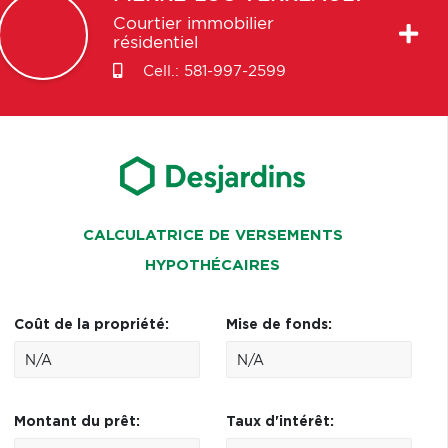
Courtier immobilier
résidentiel
Cell.:
581-997-2599
CALCULATRICE DE VERSEMENTS
HYPOTHÉCAIRES
Coût de la propriété:
Mise de fonds:
Montant du prêt:
Taux d'intérêt: