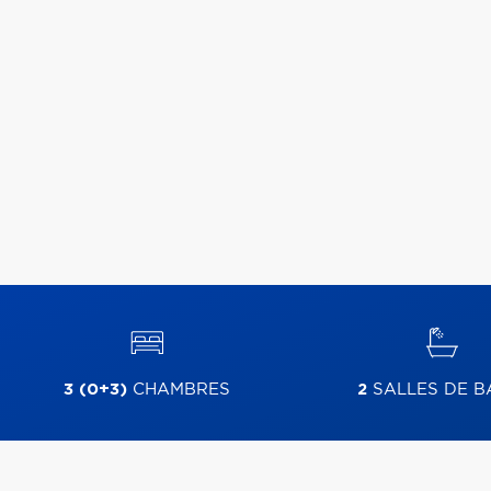
3 (0+3)
CHAMBRES
2
SALLES DE B